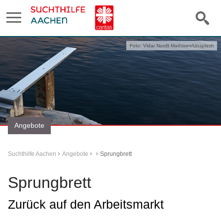
Foto: Vidar Nordli Mathisen/Unsplash
Angebote
Suchthilfe Aachen
Angebote
Sprungbrett
Sprungbrett
Zurück auf den Arbeitsmarkt