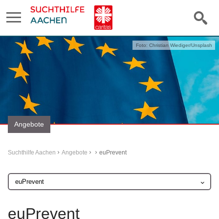
Foto: Christian Wiediger/Unsplash
Angebote
Suchthilfe Aachen
Angebote
euPrevent
euPrevent