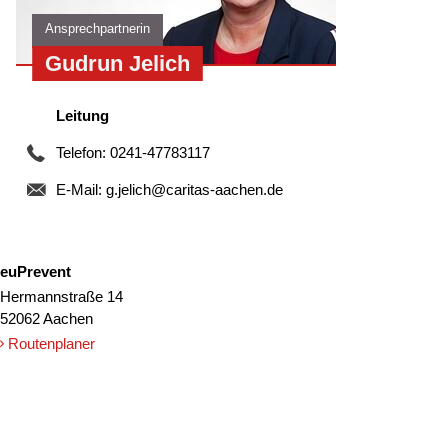
Ansprechpartnerin
Gudrun Jelich
Leitung
Telefon: 0241-47783117
E-Mail:
g.jelich@caritas-aachen.de
euPrevent
Hermannstraße 14
52062 Aachen
Routenplaner