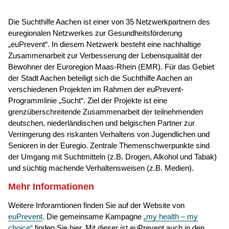
Die Suchthilfe Aachen ist einer von 35 Netzwerkpartnern des
euregionalen Netzwerkes zur Gesundheitsförderung
„euPrevent“. In diesem Netzwerk besteht eine nachhaltige
Zusammenarbeit zur Verbesserung der Lebensqualität der
Bewohner der Euroregion Maas-Rhein (EMR). Für das Gebiet
der Stadt Aachen beteiligt sich die Suchthilfe Aachen an
verschiedenen Projekten im Rahmen der euPrevent-
Programmlinie „Sucht“. Ziel der Projekte ist eine
grenzüberschreitende Zusammenarbeit der teilnehmenden
deutschen, niederländischen und belgischen Partner zur
Verringerung des riskanten Verhaltens von Jugendlichen und
Senioren in der Euregio. Zentrale Themenschwerpunkte sind
der Umgang mit Suchtmitteln (z.B. Drogen, Alkohol und Tabak)
und süchtig machende Verhaltensweisen (z.B. Medien).
Mehr Informationen
Weitere Inforamtionen finden Sie auf der Website von
euPrevent
. Die gemeinsame Kampagne
„my health – my
choice“
finden Sie hier. Mit dieser ist euPrevent auch in den