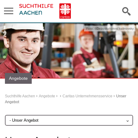
Foto: ©Depositphotos/ kalinovsky
Angebote
Suchthilfe Aachen
Angebote
Caritas Unternehmensservice
Unser
Angebot