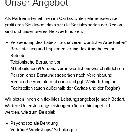
Unser Angebot
Als Partnerunternehmen im Caritas Unternehmensservice
profitieren Sie davon, dass wir die Sozialexperten der Region
sind und unser breites Netzwerk nutzen.
Verwendung des Labels „Sozialverantwortlicher Arbeitgeber“
Bereitstellung und Implementierung des Angebotes im
Betrieb
Telefonische Beratung von
Mitarbeitenden/Personalverantwortlichen/ Geschäftsführern
Persönliches Beratungsgespräch nach Vereinbarung
Recherche von Informationen und ggf. Weiterleitung an
Fachstellen (auch außerhalb der Caritas und der Region)
Wir bieten Ihnen ein flexibles Leistungsangebot je nach Bedarf.
Weitere Unterstützungsleistungen können hinzugebucht
werden, wie zum Beispiel:
Psychosoziale Beratung
Vorträge/ Workshops/ Schulungen