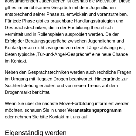
konsumierenden Jugendlichen ist deshalb die Motivation. Diese
gilt es im einfühlsamen Gespräch mit dem Jugendlichen
entsprechend seiner Phase zu entwickeln und voranzutreiben.
Für jede Phase gibt es brauchbare Handlungsstrategien und
Gesprächstechniken, die in der Fortbildung theoretisch
vermittelt und in Rollenspielen ausprobiert werden. Da der
Erfolg der Beratungsgespräche zwischen Jugendlichem und
Kontaktperson nicht zwingend von deren Länge abhängig ist,
bieten typische „Tür-und-Angel-Gespräche“ eine neue Chance
im Kontakt.
Neben den Gesprächstechniken werden auch rechtliche Fragen
im Umgang mit illegalen Drogen beantwortet, Hintergründe zur
Suchtentstehung erläutert und von neuen Trends auf dem
Drogenmarkt berichtet.
Wenn Sie über die nächste Move-Fortbildung informiert werden
möchten, schauen Sie in unser
Veranstaltungsprogramm
oder nehmen Sie bitte Kontakt mit uns auf!
Eigenständig werden