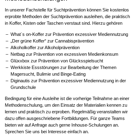
In unserer Fachstelle für Suchtprävention können Sie kostenlos
erprobte Methoden der Suchtprävention ausleihen, die praktisch
in Koffer, Kisten oder Taschen verstaut sind. Hierzu gehören
What`s on-Koffer zur Prävention exzessiver Mediennutzung
„Der grüne Koffer“ zur Cannabisprävention
Alkoholkoffer zur Alkoholprävention
Netbag zur Prävention von exzessiven Medienkonsum
Glüxxbox zur Prävention von Glücksspielsucht
Werkkiste Essstörungen zur Bearbeitung der Themen
Magersucht, Bulimie und Binge-Eating
Diginautis zur Prävention exzessiver Mediennutzung in der
Grundschule
Bedingung für eine Ausleihe ist die vorherige Teilnahme an einer
Methodenschulung, um den Einsatz der Materialien kennen zu
lernen und praktisch zu erproben. Regelmäßig veranstalten wir
dazu offen ausgeschriebene Fortbildungen. Für ganze Teams
bieten wir auf Anfrage auch gerne Inhouse-Schulungen an.
Sprechen Sie uns bei Interesse einfach an.