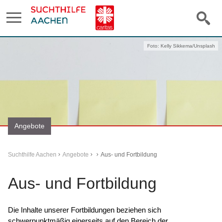
Foto: Kelly Sikkema/Unsplash
Angebote
Suchthilfe Aachen
Angebote
Aus- und Fortbildung
Aus- und Fortbildung
Die Inhalte unserer Fortbildungen beziehen sich
schwerpunktmäßig einerseits auf den Bereich der