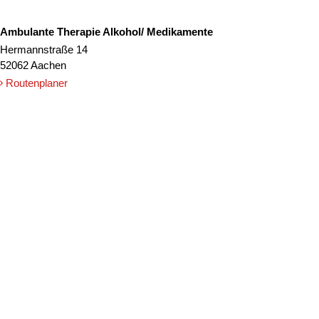
Ambulante Therapie Alkohol/ Medikamente
Hermannstraße 14
52062 Aachen
Routenplaner
© 2026
Caritasverband für die Regionen Aachen-Stadt und