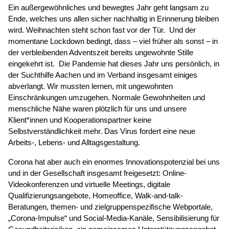
Ein außergewöhnliches und bewegtes Jahr geht langsam zu
Ende, welches uns allen sicher nachhaltig in Erinnerung bleiben
wird. Weihnachten steht schon fast vor der Tür. Und der
momentane Lockdown bedingt, dass – viel früher als sonst – in
der verbleibenden Adventszeit bereits ungewohnte Stille
eingekehrt ist. Die Pandemie hat dieses Jahr uns persönlich, in
der Suchthilfe Aachen und im Verband insgesamt einiges
abverlangt. Wir mussten lernen, mit ungewohnten
Einschränkungen umzugehen. Normale Gewohnheiten und
menschliche Nähe waren plötzlich für uns und unsere
Klient*innen und Kooperationspartner keine
Selbstverständlichkeit mehr. Das Virus fordert eine neue
Arbeits-, Lebens- und Alltagsgestaltung.
Corona hat aber auch ein enormes Innovationspotenzial bei uns
und in der Gesellschaft insgesamt freigesetzt: Online-
Videokonferenzen und virtuelle Meetings, digitale
Qualifizierungsangebote, Homeoffice, Walk-and-talk-
Beratungen, themen- und zielgruppenspezifische Webportale,
„Corona-Impulse“ und Social-Media-Kanäle, Sensibilisierung für