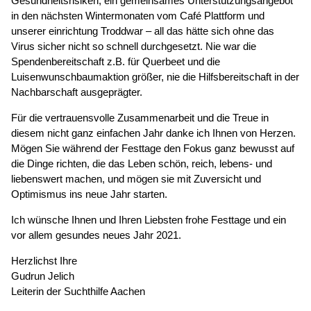
Gesundheitsrisiken, ein gemeinsames Unterstützungsangebot
in den nächsten Wintermonaten vom Café Plattform und
unserer einrichtung Troddwar – all das hätte sich ohne das
Virus sicher nicht so schnell durchgesetzt. Nie war die
Spendenbereitschaft z.B. für Querbeet und die
Luisenwunschbaumaktion größer, nie die Hilfsbereitschaft in der
Nachbarschaft ausgeprägter.
Für die vertrauensvolle Zusammenarbeit und die Treue in
diesem nicht ganz einfachen Jahr danke ich Ihnen von Herzen.
Mögen Sie während der Festtage den Fokus ganz bewusst auf
die Dinge richten, die das Leben schön, reich, lebens- und
liebenswert machen, und mögen sie mit Zuversicht und
Optimismus ins neue Jahr starten.
Ich wünsche Ihnen und Ihren Liebsten frohe Festtage und ein
vor allem gesundes neues Jahr 2021.
Herzlichst Ihre
Gudrun Jelich
Leiterin der Suchthilfe Aachen