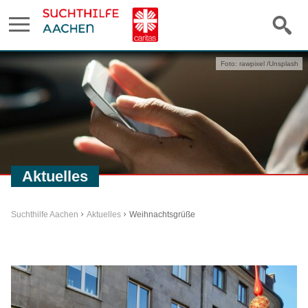
Foto: rawpixel /Unsplash
Aktuelles
Suchthilfe Aachen
Aktuelles
Weihnachtsgrüße