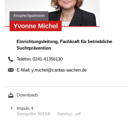
Ansprechpartnerin
Yvonne Michel
Einrichtungsleitung, Fachkraft für betriebliche
Suchtprävention
Telefon: 0241-41356130
E-Mail:
y.michel@caritas-aachen.de
Downloads
Impuls 4
892 KB
.pdf