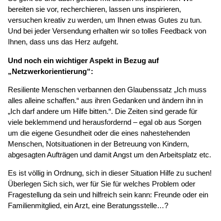
bereiten sie vor, recherchieren, lassen uns inspirieren,
versuchen kreativ zu werden, um Ihnen etwas Gutes zu tun.
Und bei jeder Versendung erhalten wir so tolles Feedback von
Ihnen, dass uns das Herz aufgeht.
Und noch ein wichtiger Aspekt in Bezug auf
„Netzwerkorientierung“:
Resiliente Menschen verbannen den Glaubenssatz „Ich muss
alles alleine schaffen.“ aus ihren Gedanken und ändern ihn in
„Ich darf andere um Hilfe bitten.“. Die Zeiten sind gerade für
viele beklemmend und herausfordernd – egal ob aus Sorgen
um die eigene Gesundheit oder die eines nahestehenden
Menschen, Notsituationen in der Betreuung von Kindern,
abgesagten Aufträgen und damit Angst um den Arbeitsplatz etc.
Es ist völlig in Ordnung, sich in dieser Situation Hilfe zu suchen!
Überlegen Sich sich, wer für Sie für welches Problem oder
Fragestellung da sein und hilfreich sein kann: Freunde oder ein
Familienmitglied, ein Arzt, eine Beratungsstelle…?