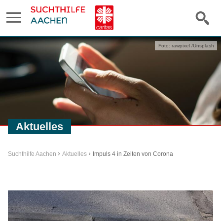
Foto: rawpixel /Unsplash
Aktuelles
Suchthilfe Aachen
Aktuelles
Impuls 4 in Zeiten von Corona