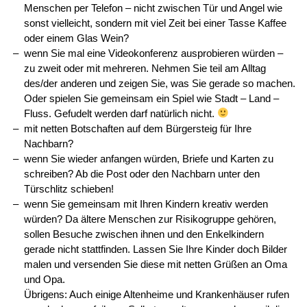
Menschen per Telefon – nicht zwischen Tür und Angel wie
sonst vielleicht, sondern mit viel Zeit bei einer Tasse Kaffee
oder einem Glas Wein?
wenn Sie mal eine Videokonferenz ausprobieren würden –
zu zweit oder mit mehreren. Nehmen Sie teil am Alltag
des/der anderen und zeigen Sie, was Sie gerade so machen.
Oder spielen Sie gemeinsam ein Spiel wie Stadt – Land –
Fluss. Gefudelt werden darf natürlich nicht.
mit netten Botschaften auf dem Bürgersteig für Ihre
Nachbarn?
wenn Sie wieder anfangen würden, Briefe und Karten zu
schreiben? Ab die Post oder den Nachbarn unter den
Türschlitz schieben!
wenn Sie gemeinsam mit Ihren Kindern kreativ werden
würden? Da ältere Menschen zur Risikogruppe gehören,
sollen Besuche zwischen ihnen und den Enkelkindern
gerade nicht stattfinden. Lassen Sie Ihre Kinder doch Bilder
malen und versenden Sie diese mit netten Grüßen an Oma
und Opa.
Übrigens: Auch einige Altenheime und Krankenhäuser rufen