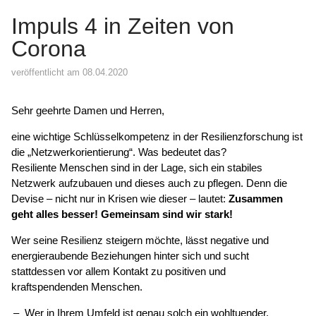
Impuls 4 in Zeiten von
Corona
veröffentlicht am 08.04.2020
Sehr geehrte Damen und Herren,
eine wichtige Schlüsselkompetenz in der Resilienzforschung ist
die „Netzwerkorientierung“. Was bedeutet das?
Resiliente Menschen sind in der Lage, sich ein stabiles
Netzwerk aufzubauen und dieses auch zu pflegen. Denn die
Devise – nicht nur in Krisen wie dieser – lautet:
Zusammen
geht alles besser! Gemeinsam sind wir stark!
Wer seine Resilienz steigern möchte, lässt negative und
energieraubende Beziehungen hinter sich und sucht
stattdessen vor allem Kontakt zu positiven und
kraftspendenden Menschen.
Wer in Ihrem Umfeld ist genau solch ein wohltuender,